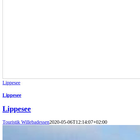
Lippesee
Lippesee
Lippesee
Touristik Willebadessen
2020-05-06T12:14:07+02:00