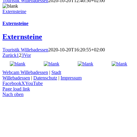
Touristik Willebadessen
2020-10-20T12:40:50+02:00
Externsteine
Externsteine
Externsteine
Touristik Willebadessen
2020-10-20T16:20:55+02:00
Zurück
1
2
3
Vor
Webcam Willebadessen
|
Stadt
Willebadessen
|
Datenschutz
|
Impressum
Facebook
X
YouTube
Page load link
Nach oben