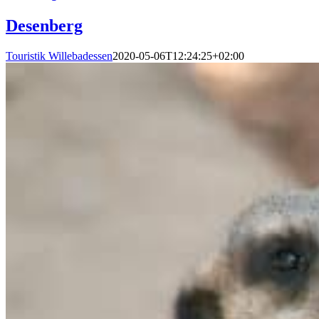
Desenberg
Touristik Willebadessen
2020-05-06T12:24:25+02:00