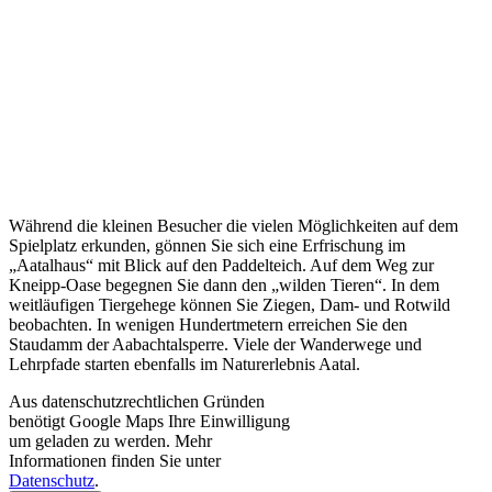
Während die kleinen Besucher die vielen Möglichkeiten auf dem
Spielplatz erkunden, gönnen Sie sich eine Erfrischung im
„Aatalhaus“ mit Blick auf den Paddelteich. Auf dem Weg zur
Kneipp-Oase begegnen Sie dann den „wilden Tieren“. In dem
weitläufigen Tiergehege können Sie Ziegen, Dam- und Rotwild
beobachten. In wenigen Hundertmetern erreichen Sie den
Staudamm der Aabachtalsperre. Viele der Wanderwege und
Lehrpfade starten ebenfalls im Naturerlebnis Aatal.
Aus datenschutzrechtlichen Gründen
benötigt Google Maps Ihre Einwilligung
um geladen zu werden. Mehr
Informationen finden Sie unter
Datenschutz
.