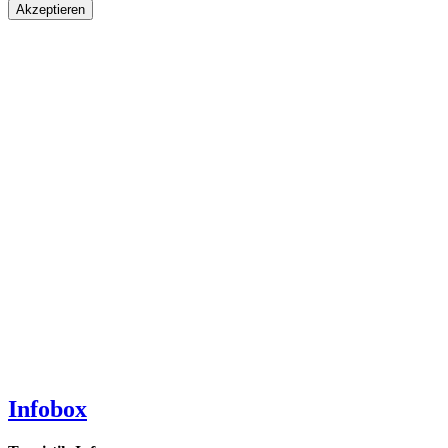
Akzeptieren
Infobox