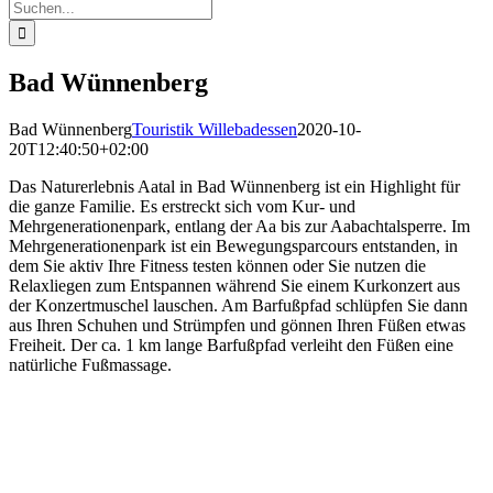
Suche
nach:
Bad Wünnenberg
Bad Wünnenberg
Touristik Willebadessen
2020-10-
20T12:40:50+02:00
Das Naturerlebnis Aatal in Bad Wünnenberg ist ein Highlight für
die ganze Familie. Es erstreckt sich vom Kur- und
Mehrgenerationenpark, entlang der Aa bis zur Aabachtalsperre. Im
Mehrgenerationenpark ist ein Bewegungsparcours entstanden, in
dem Sie aktiv Ihre Fitness testen können oder Sie nutzen die
Relaxliegen zum Entspannen während Sie einem Kurkonzert aus
der Konzertmuschel lauschen. Am Barfußpfad schlüpfen Sie dann
aus Ihren Schuhen und Strümpfen und gönnen Ihren Füßen etwas
Freiheit. Der ca. 1 km lange Barfußpfad verleiht den Füßen eine
natürliche Fußmassage.