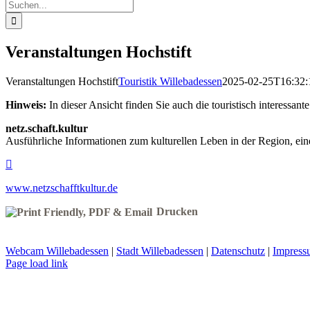
Suche
nach:
Veranstaltungen Hochstift
Veranstaltungen Hochstift
Touristik Willebadessen
2025-02-25T16:32:
Hinweis:
In dieser Ansicht finden Sie auch die touristisch interessa
netz.schaft.kultur
Ausführliche Informationen zum kulturellen Leben in der Region, ein
www.netzschafftkultur.de
Drucken
Webcam Willebadessen
|
Stadt Willebadessen
|
Datenschutz
|
Impress
Facebook
X
YouTube
Page load link
Nach
oben