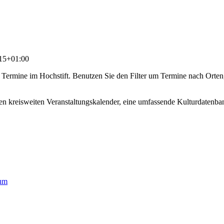
15+01:00
nte Termine im Hochstift. Benutzen Sie den Filter um Termine nach Orten
en kreisweiten Veranstaltungskalender, eine umfassende Kulturdatenban
um