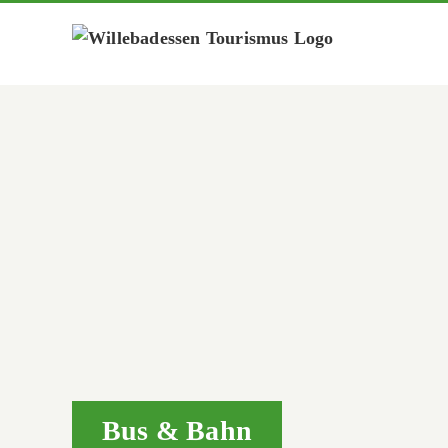
Zum
Inhalt
springen
Bus & Bahn