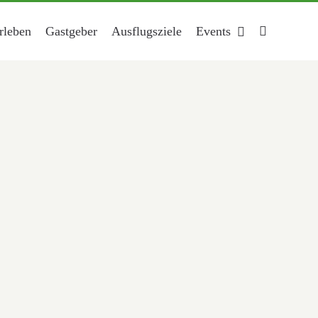
rleben
Gastgeber
Ausflugsziele
Events