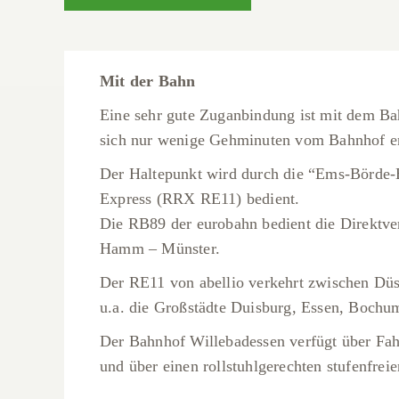
Mit der Bahn
Eine sehr gute Zuganbindung ist mit dem Ba
sich nur wenige Gehminuten vom Bahnhof en
Der Haltepunkt wird durch die “Ems-Börde
Express (RRX RE11) bedient.
Die RB89 der eurobahn bedient die Direktv
Hamm – Münster.
Der RE11 von abellio verkehrt zwischen Düs
u.a. die Großstädte Duisburg, Essen, Boch
Der Bahnhof Willebadessen verfügt über Fah
und über einen rollstuhlgerechten stufenfrei