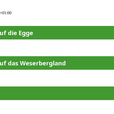
2+01:00
uf die Egge
auf das Weserbergland