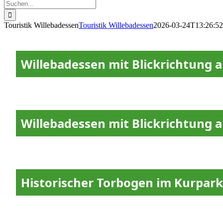
Suche
nach:
Touristik Willebadessen
Touristik Willebadessen
2026-03-24T13:26:5
Willebadessen mit Blickrichtung a
Willebadessen mit Blickrichtung 
Historischer Torbogen im Kurpark