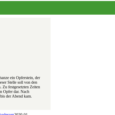
hanze ein Opferstein, der
ser Stelle soll von den
 Zu festgesetzten Zeiten
en Opfer dar. Nach
 bis der Abend kam.
ebadessen
2020-01-