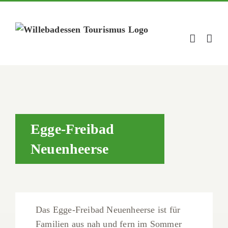
Zum
Inhalt
springen
Egge-Freibad
Neuenheerse
Das Egge-Freibad Neuenheerse ist für
Familien aus nah und fern im Sommer