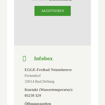
AKZEPTIEREN
Infobox
EGGE-Freibad Neuenheerse
Feriendorf
33014 Bad Driburg
Kontakt (Wassertemperatur):
05259 329
Öffnungsgzeiten