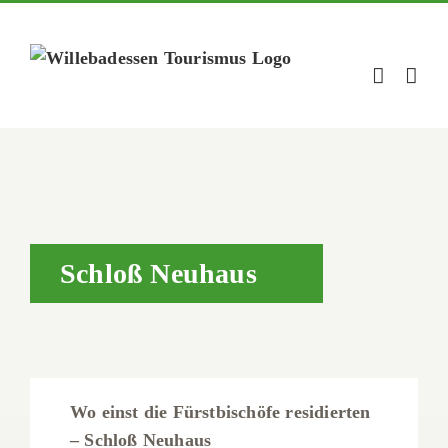
Zum
Inhalt
springen
Schloß Neuhaus
Wo einst die Fürstbischöfe residierten
– Schloß Neuhaus