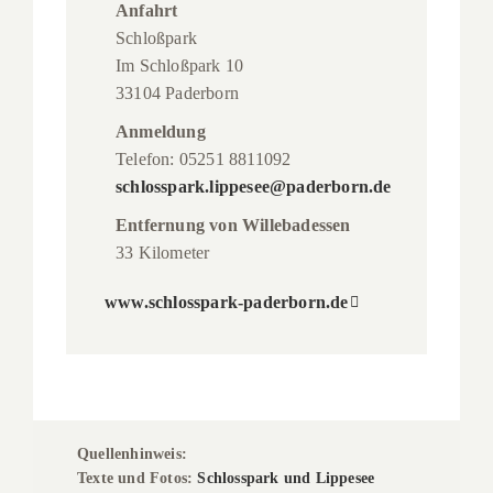
Anfahrt
Schloßpark
Im Schloßpark 10
33104 Paderborn
Anmeldung
Telefon: 05251 8811092
schlosspark.lippesee@paderborn.de
Entfernung von Willebadessen
33 Kilometer
www.schlosspark-paderborn.de
Quellenhinweis:
Texte und Fotos:
Schlosspark und Lippesee