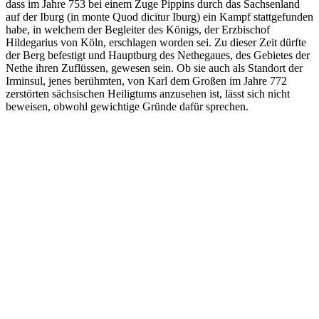
dass im Jahre 753 bei einem Zuge Pippins durch das Sachsenland
auf der Iburg (in monte Quod dicitur Iburg) ein Kampf stattgefunden
habe, in welchem der Begleiter des Königs, der Erzbischof
Hildegarius von Köln, erschlagen worden sei. Zu dieser Zeit dürfte
der Berg befestigt und Hauptburg des Nethegaues, des Gebietes der
Nethe ihren Zuflüssen, gewesen sein. Ob sie auch als Standort der
Irminsul, jenes berühmten, von Karl dem Großen im Jahre 772
zerstörten sächsischen Heiligtums anzusehen ist, lässt sich nicht
beweisen, obwohl gewichtige Gründe dafür sprechen.