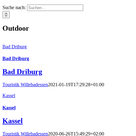
Suche nach:
Outdoor
Bad Driburg
Bad Driburg
Bad Driburg
Touristik Willebadessen
2021-01-19T17:29:28+01:00
Kassel
Kassel
Kassel
Touristik Willebadessen
2020-06-26T15:49:29+02:00