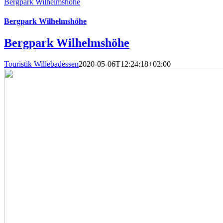
Bergpark Wilhelmshöhe
Bergpark Wilhelmshöhe
Bergpark Wilhelmshöhe
Touristik Willebadessen
2020-05-06T12:24:18+02:00