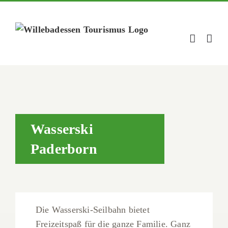
Zum
Inhalt
springen
Wasserski
Paderborn
Die Wasserski-Seilbahn bietet
Freizeitspaß für die ganze Familie. Ganz