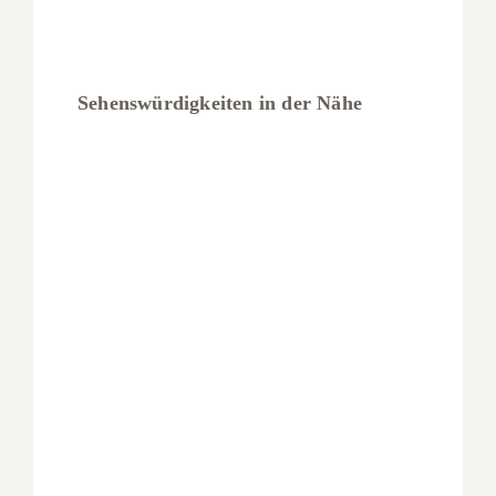
Sehenswürdigkeiten in der Nähe
Lippesee
Lippesee