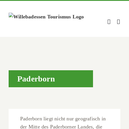
Zum
Inhalt
springen
Paderborn
Paderborn liegt nicht nur geografisch in
der Mitte des Paderborner Landes, die