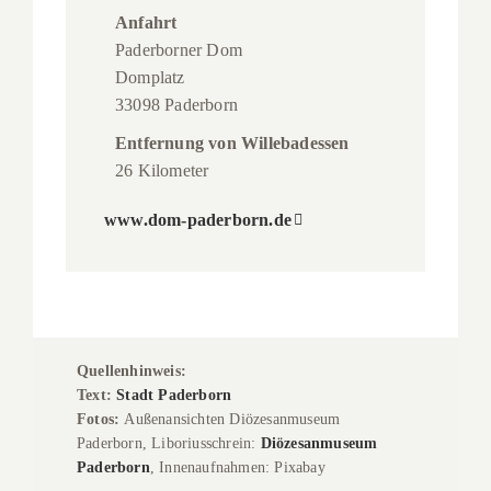
Anfahrt
Paderborner Dom
Domplatz
33098 Paderborn
Entfernung von Willebadessen
26 Kilometer
www.dom-paderborn.de
Quellenhinweis:
Text:
Stadt Paderborn
Fotos:
Außenansichten
Diözesanmuseum
Paderborn, Liboriusschrein:
Diözesanmuseum
Paderborn
, Innenaufnahmen: Pixabay