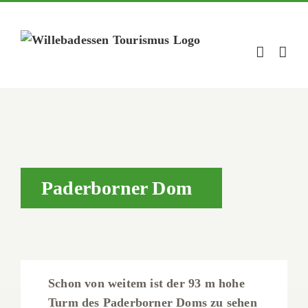
Zum
Inhalt
springen
Paderborner Dom
Schon von weitem ist der 93 m hohe
Turm des Paderborner Doms zu sehen