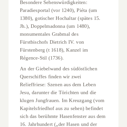
Besondere Sehenswürdigkeiten:
Paradiesportal (vor 1240), Piéta (um
1380), gotischer Hochaltar (spätes 15.
Jh.), Doppelmadonna (um 1480),
monumentales Grabmal des
Fürstbischofs Dietrich IV. von
Fürstenberg (t 1618), Kanzel im
Régence-Stil (1736).
An der Giebelwand des südöstlichen
Querschiffes finden wir zwei
Relieffriese: Szenen aus dem Leben
Jesu, darunter die Törichten und die
klugen Jungfrauen. Im Kreuzgang (vom
Kapitelsfriedhof aus zu sehen) befindet
sich das berühmte Hasenfenster aus dem
16. Jahrhundert („der Hasen und der