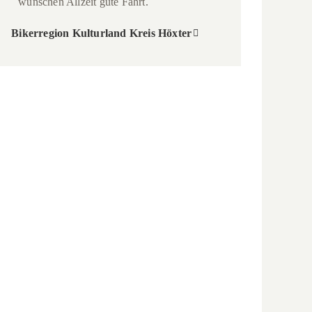
wünschen Allzeit gute Fahrt.
Bikerregion Kulturland Kreis Höxter