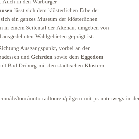
bt. Auch in den Warburger
ausen
lässt sich dem klösterlichen Erbe der
sich ein ganzes Museum der klösterlichen
en in einem Seitental der Altenau, umgeben von
d ausgedehnten Waldgebieten geprägt ist.
 Richtung Ausgangspunkt, vorbei an den
ebadessen und
Gehrden
sowie dem
Eggedom
tadt Bad Driburg mit den städtischen Klöstern
com/de/tour/motorradtouren/pilgern-mit-ps-unterwegs-in-de