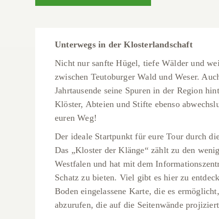
Unterwegs in der Klosterlandschaft
Nicht nur sanfte Hügel, tiefe Wälder und we
zwischen Teutoburger Wald und Weser. Auch 
Jahrtausende seine Spuren in der Region hint
Klöster, Abteien und Stifte ebenso abwechsl
euren Weg!
Der ideale Startpunkt für eure Tour durch die
Das „Kloster der Klänge“ zählt zu den wenige
Westfalen und hat mit dem Informationsze
Schatz zu bieten. Viel gibt es hier zu entdeck
Boden eingelassene Karte, die es ermöglicht
abzurufen, die auf die Seitenwände projizier