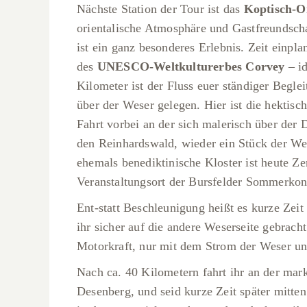
Nächste Station der Tour ist das
Koptisch-O
orientalische Atmosphäre und Gastfreundsch
ist ein ganz besonderes Erlebnis. Zeit einpla
des
UNESCO-Weltkulturerbes Corvey
– id
Kilometer ist der Fluss euer ständiger Beglei
über der Weser gelegen. Hier ist die hektisc
Fahrt vorbei an der sich malerisch über der
den Reinhardswald, wieder ein Stück der We
ehemals benediktinische Kloster ist heute Zen
Veranstaltungsort der Bursfelder Sommerkon
Ent-statt Beschleunigung heißt es kurze Zeit
ihr sicher auf die andere Weserseite gebrac
Motorkraft, nur mit dem Strom der Weser un
Nach ca. 40 Kilometern fahrt ihr an der ma
Desenberg, und seid kurze Zeit später mitten