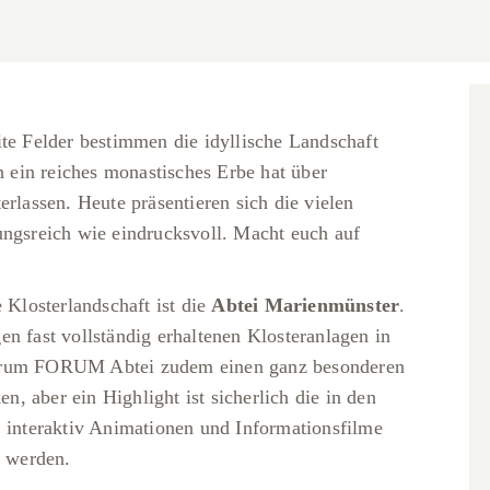
ite Felder bestimmen die idyllische Landschaft
ein reiches monastisches Erbe hat über
erlassen. Heute präsentieren sich die vielen
ungsreich wie eindrucksvoll. Macht euch auf
 Klosterlandschaft ist die
Abtei Marienmünster
.
n fast vollständig erhaltenen Klosteranlagen in
ntrum FORUM Abtei zudem einen ganz besonderen
en, aber ein Highlight ist sicherlich die in den
, interaktiv Animationen und Informationsfilme
t werden.