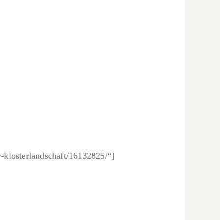
r-klosterlandschaft/16132825/“]