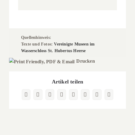
Quellenhinweis:
Texte und Fotos:
Vereinigte Museen im
Wasserschloss St. Hubertus Heerse
Drucken
Artikel teilen
Facebook
X
Reddit
LinkedIn
WhatsApp
Pinterest
Vk
E-
Mail