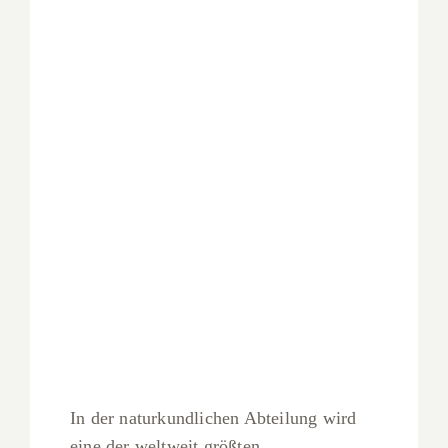
In der naturkundlichen Abteilung wird
eine der weltweit größten