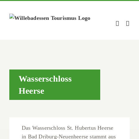
Zum
Inhalt
springen
Wasserschloss
Heerse
Das Wasserschloss St. Hubertus Heerse
in Bad Driburg-Neuenheerse stammt aus