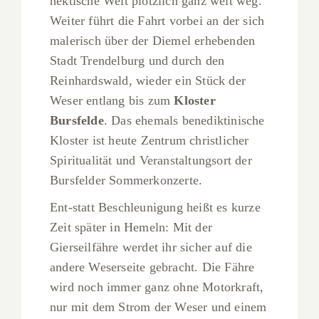
hektische Welt plötzlich ganz weit weg.
Weiter führt die Fahrt vorbei an der sich
malerisch über der Diemel erhebenden
Stadt Trendelburg und durch den
Reinhardswald, wieder ein Stück der
Weser entlang bis zum
Kloster
Bursfelde
. Das ehemals benediktinische
Kloster ist heute Zentrum christlicher
Spiritualität und Veranstaltungsort der
Bursfelder Sommerkonzerte.
Ent-statt Beschleunigung heißt es kurze
Zeit später in Hemeln: Mit der
Gierseilfähre werdet ihr sicher auf die
andere Weserseite gebracht. Die Fähre
wird noch immer ganz ohne Motorkraft,
nur mit dem Strom der Weser und einem