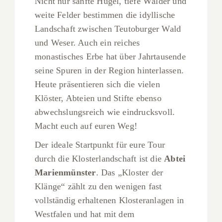
Nicht nur sanfte Hügel, tiefe Wälder und
weite Felder bestimmen die idyllische
Landschaft zwischen Teutoburger Wald
und Weser. Auch ein reiches
monastisches Erbe hat über Jahrtausende
seine Spuren in der Region hinterlassen.
Heute präsentieren sich die vielen
Klöster, Abteien und Stifte ebenso
abwechslungsreich wie eindrucksvoll.
Macht euch auf euren Weg!
Der ideale Startpunkt für eure Tour
durch die Klosterlandschaft ist die
Abtei
Marienmünster
. Das „Kloster der
Klänge“ zählt zu den wenigen fast
vollständig erhaltenen Klosteranlagen in
Westfalen und hat mit dem