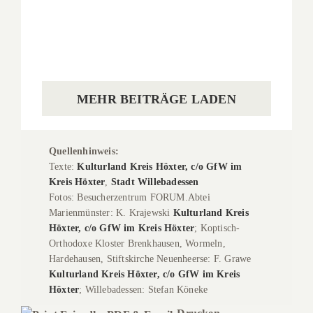
Fernmeldeturm
Willebadessen
Fernmeldeturm Willebadessen
MEHR BEITRÄGE LADEN
Quellenhinweis:
Texte:
Kulturland Kreis Höxter, c/o GfW im
Kreis Höxter
,
Stadt Willebadessen
Fotos: Besucherzentrum FORUM.Abtei
Marienmünster: K. Krajewski
Kulturland Kreis
Höxter, c/o GfW im Kreis Höxter
; Koptisch-
Orthodoxe Kloster Brenkhausen, Wormeln,
Hardehausen, Stiftskirche Neuenheerse: F. Grawe
Kulturland Kreis Höxter, c/o GfW im Kreis
Höxter
; Willebadessen: Stefan Köneke