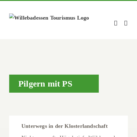
Zum
Inhalt
springen
Pilgern mit PS
Unterwegs in der Klosterlandschaft