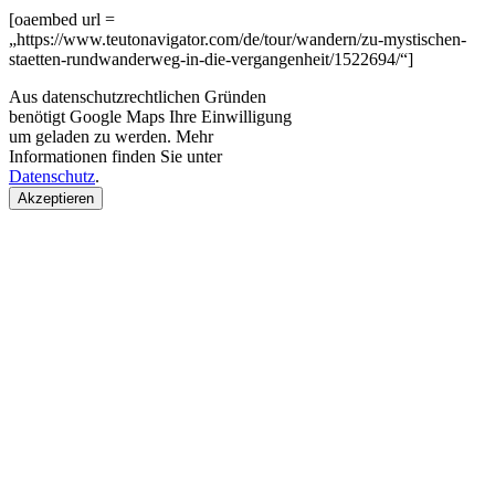
[oaembed url =
„https://www.teutonavigator.com/de/tour/wandern/zu-mystischen-
staetten-rundwanderweg-in-die-vergangenheit/1522694/“]
Aus datenschutzrechtlichen Gründen
benötigt Google Maps Ihre Einwilligung
um geladen zu werden. Mehr
Informationen finden Sie unter
Datenschutz
.
Akzeptieren