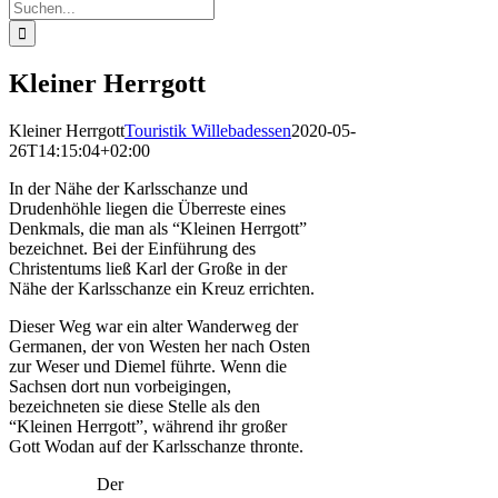
Suche
nach:
Kleiner Herrgott
Kleiner Herrgott
Touristik Willebadessen
2020-05-
26T14:15:04+02:00
In der Nähe der Karlsschanze und
Drudenhöhle liegen die Überreste eines
Denkmals, die man als “Kleinen Herrgott”
bezeichnet. Bei der Einführung des
Christentums ließ Karl der Große in der
Nähe der Karlsschanze ein Kreuz errichten.
Dieser Weg war ein alter Wanderweg der
Germanen, der von Westen her nach Osten
zur Weser und Diemel führte. Wenn die
Sachsen dort nun vorbeigingen,
bezeichneten sie diese Stelle als den
“Kleinen Herrgott”, während ihr großer
Gott Wodan auf der Karlsschanze thronte.
Der