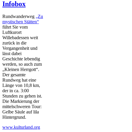
Infobox
Rundwanderweg
„Zu
mystischen Stätten“
führt Sie vom
Luftkurort
Willebadessen weit
zurück in die
Vergangenheit und
lässt dabei
Geschichte lebendig
werden, so auch zum
„Kleinen Herrgott“.
Der gesamte
Rundweg hat eine
Länge von 10,8 km,
der in ca. 3:00
Stunden zu gehen ist.
Die Markierung der
mittelschweren Tour:
Gelbe Säule auf lila
Hintergrund.
www.kulturland.org