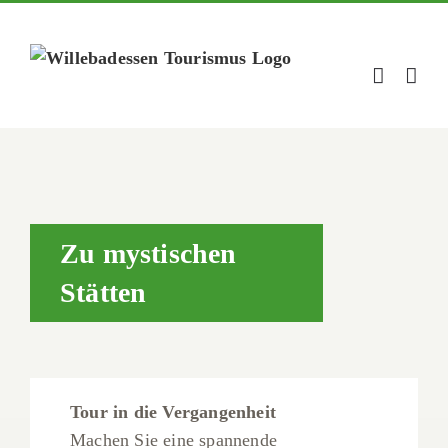
Zum
Inhalt
springen
Zu mystischen
Stätten
Tour in die Vergangenheit
Machen Sie eine spannende