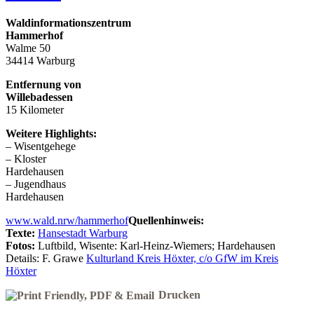
Waldinformationszentrum
Hammerhof
Walme 50
34414 Warburg
Entfernung von
Willebadessen
15 Kilometer
Weitere Highlights:
– Wisentgehege
– Kloster
Hardehausen
– Jugendhaus
Hardehausen
www.wald.nrw/hammerhof
Quellenhinweis:
Texte:
Hansestadt Warburg
Fotos:
Luftbild, Wisente: Karl-Heinz-Wiemers; Hardehausen
Details: F. Grawe
Kulturland Kreis Höxter, c/o GfW im Kreis
Höxter
Drucken