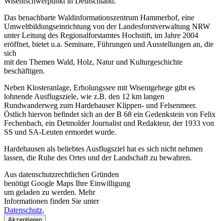
Wisentschwerpunkt in Deutschland.
Das benachbarte Waldinformationszentrum Hammerhof, eine
Umweltbildungseinrichtung von der Landesforstverwaltung NRW
unter Leitung des Regionalforstamtes Hochstift, im Jahre 2004
eröffnet, bietet u.a. Seminare, Führungen und Ausstellungen an, die
sich
mit den Themen Wald, Holz, Natur und Kulturgeschichte
beschäftigen.
Neben Klosteranlage, Erholungssee mit Wisentgehege gibt es
lohnende Ausflugsziele, wie z.B. den 12 km langen
Rundwanderweg zum Hardehauser Klippen- und Felsenmeer.
Östlich hiervon befindet sich an der B 68 ein Gedenkstein von Felix
Fechenbach, ein Detmolder Journalist und Redakteur, der 1933 von
SS und SA-Leuten ermordet wurde.
Hardehausen als beliebtes Ausflugsziel hat es sich nicht nehmen
lassen, die Ruhe des Ortes und der Landschaft zu bewahren.
Aus datenschutzrechtlichen Gründen
benötigt Google Maps Ihre Einwilligung
um geladen zu werden. Mehr
Informationen finden Sie unter
Datenschutz
.
Akzeptieren