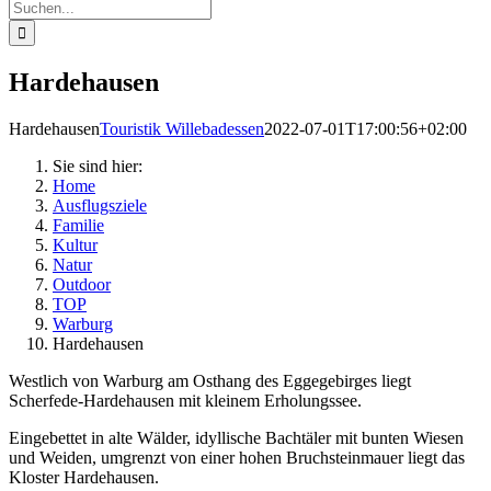
Suche
nach:
Hardehausen
Hardehausen
Touristik Willebadessen
2022-07-01T17:00:56+02:00
Sie sind hier:
Home
Ausflugsziele
Familie
Kultur
Natur
Outdoor
TOP
Warburg
Hardehausen
Westlich von Warburg am Osthang des Eggegebirges liegt
Scherfede-Hardehausen mit kleinem Erholungssee.
Eingebettet in alte Wälder, idyllische Bachtäler mit bunten Wiesen
und Weiden, umgrenzt von einer hohen Bruchsteinmauer liegt das
Kloster Hardehausen.