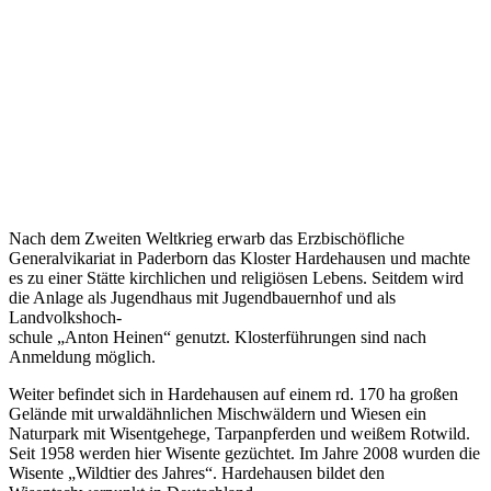
Nach dem Zweiten Weltkrieg erwarb das Erzbischöfliche
Generalvikariat in Paderborn das Kloster Hardehausen und machte
es zu einer Stätte kirchlichen und religiösen Lebens. Seitdem wird
die Anlage als Jugendhaus mit Jugendbauernhof und als
Landvolkshoch-
schule „Anton Heinen“ genutzt. Klosterführungen sind nach
Anmeldung möglich.
Weiter befindet sich in Hardehausen auf einem rd. 170 ha großen
Gelände mit urwaldähnlichen Mischwäldern und Wiesen ein
Naturpark mit Wisentgehege, Tarpanpferden und weißem Rotwild.
Seit 1958 werden hier Wisente gezüchtet. Im Jahre 2008 wurden die
Wisente „Wildtier des Jahres“. Hardehausen bildet den