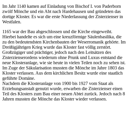
Im Jahr 1140 kamen auf Einladung von Bischof I. von Paderborn
zwölf Mönche und ein Abt nach Hardehausen und gründeten das
dortige Kloster. Es war die erste Niederlassung der Zisterzienser in
Westfalen.
1165 war der Bau abgeschlossen und die Kirche eingeweiht.
Hierbei handelte es sich um eine kreuzförmige Säulenbasilika, die
zu den bedeutendsten Kirchenbauten der Weserromanik gehörte. Im
Dreißigjährigen Krieg wurde das Kloster fast völlig zerstört.
Großzügiger und prächtiger, jedoch nach den Leitsätzen des
Zisterzienserordens wiederum ohne Prunk und Luxus entstand die
neue Klosteranlage, wie sie heute in vielen Teilen noch zu sehen ist.
Im Zuge der Säkularisation mussten die Mönche im Jahre 1803 das
Kloster verlassen. Aus dem kirchlichen Besitz wurde eine staatlich
geführte Domäne.
Nachdem die Klosteranlage von 1900 bis 1927 vom Staat als
Erziehungsanstalt genutzt wurde, erwarben die Zisterzienser einen
Teil des Klosters zum Bau einer neuen Abtei zurück. Jedoch nach 8
Jahren mussten die Mönche das Kloster wieder verlassen.