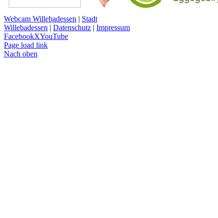
Webcam Willebadessen
|
Stadt
Willebadessen
|
Datenschutz
|
Impressum
Facebook
X
YouTube
Page load link
Nach oben