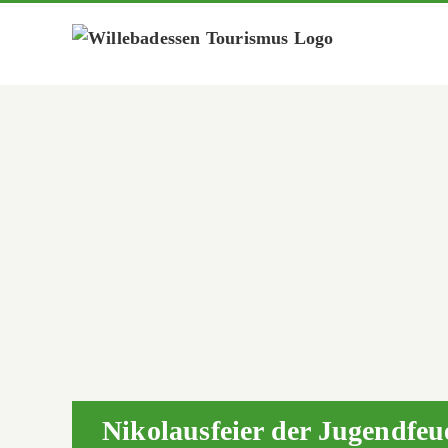
Zum
Inhalt
springen
Nikolausfeier der Jugendfe