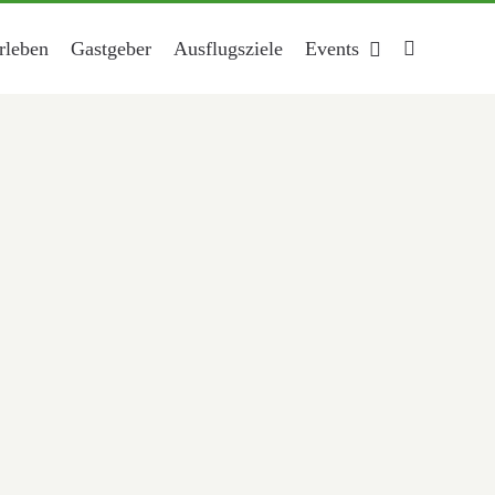
rleben
Gastgeber
Ausflugsziele
Events