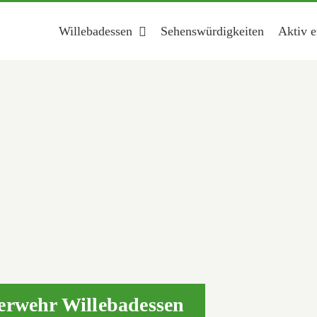
Willebadessen
Sehenswürdigkeiten
Aktiv e
uerwehr Willebadessen