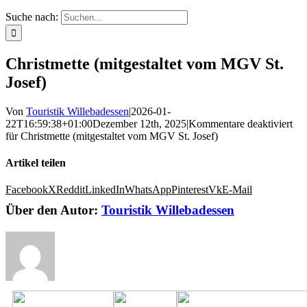
Suche nach:
Christmette (mitgestaltet vom MGV St.
Josef)
Von
Touristik Willebadessen
|
2026-01-
22T16:59:38+01:00
Dezember 12th, 2025
|
Kommentare deaktiviert
für Christmette (mitgestaltet vom MGV St. Josef)
Artikel teilen
Facebook
X
Reddit
LinkedIn
WhatsApp
Pinterest
Vk
E-Mail
Über den Autor:
Touristik Willebadessen