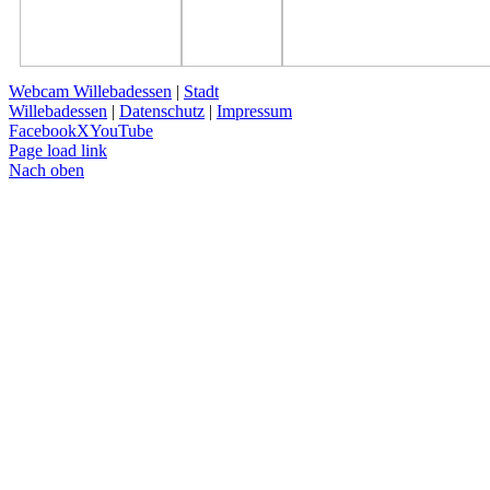
Webcam Willebadessen
|
Stadt
Willebadessen
|
Datenschutz
|
Impressum
Facebook
X
YouTube
Page load link
Nach oben