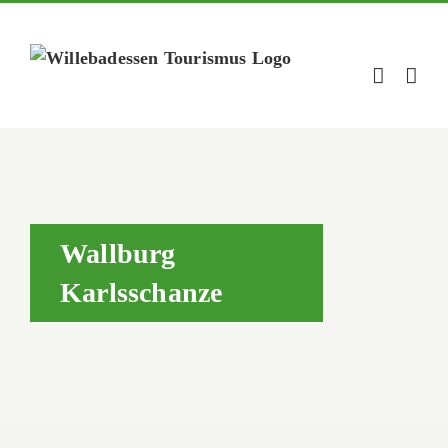
Zum
Inhalt
springen
Wallburg
Karlsschanze