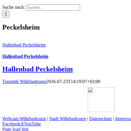
Suche nach:
Peckelsheim
Hallenbad Peckelsheim
Hallenbad Peckelsheim
Hallenbad Peckelsheim
Touristik Willebadessen
2026-07-23T14:19:07+02:00
Webcam Willebadessen
|
Stadt Willebadessen
|
Datenschutz
|
Impress
Facebook
X
YouTube
Page load link