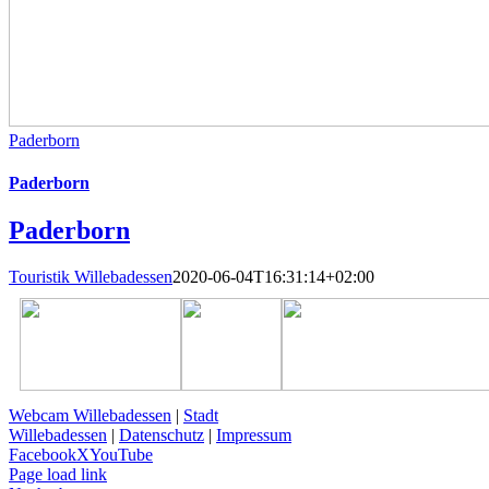
Paderborn
Paderborn
Paderborn
Touristik Willebadessen
2020-06-04T16:31:14+02:00
Webcam Willebadessen
|
Stadt
Willebadessen
|
Datenschutz
|
Impressum
Facebook
X
YouTube
Page load link