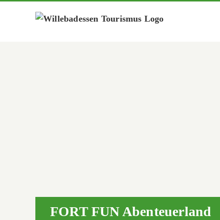
Zum
Inhalt
springen
FORT FUN Abenteuerland