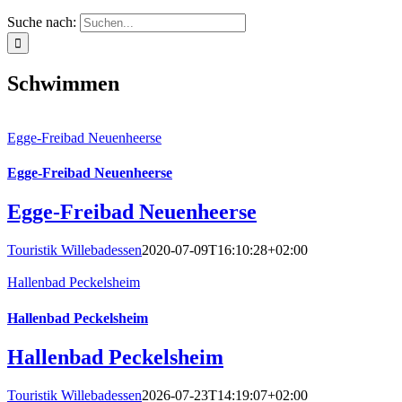
Suche nach:
Schwimmen
Egge-Freibad Neuenheerse
Egge-Freibad Neuenheerse
Egge-Freibad Neuenheerse
Touristik Willebadessen
2020-07-09T16:10:28+02:00
Hallenbad Peckelsheim
Hallenbad Peckelsheim
Hallenbad Peckelsheim
Touristik Willebadessen
2026-07-23T14:19:07+02:00