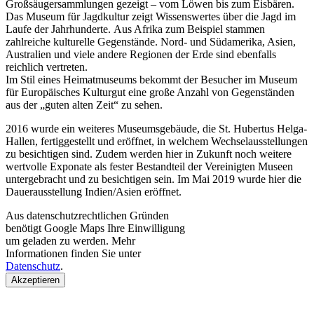
Großsäugersammlungen gezeigt – vom Löwen bis zum Eisbären.
Das Museum für Jagdkultur zeigt Wissenswertes über die Jagd im
Laufe der Jahrhunderte. Aus Afrika zum Beispiel stammen
zahlreiche kulturelle Gegenstände. Nord- und Südamerika, Asien,
Australien und viele andere Regionen der Erde sind ebenfalls
reichlich vertreten.
Im Stil eines Heimatmuseums bekommt der Besucher im Museum
für Europäisches Kulturgut eine große Anzahl von Gegenständen
aus der „guten alten Zeit“ zu sehen.
2016 wurde ein weiteres Museumsgebäude, die St. Hubertus Helga-
Hallen, fertiggestellt und eröffnet, in welchem Wechselausstellungen
zu besichtigen sind. Zudem werden hier in Zukunft noch weitere
wertvolle Exponate als fester Bestandteil der Vereinigten Museen
untergebracht und zu besichtigen sein. Im Mai 2019 wurde hier die
Dauerausstellung Indien/Asien eröffnet.
Aus datenschutzrechtlichen Gründen
benötigt Google Maps Ihre Einwilligung
um geladen zu werden. Mehr
Informationen finden Sie unter
Datenschutz
.
Akzeptieren