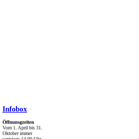
Infobox
Öffnunsgzeiten
Vom 1. April bis 31.
Oktober immer
samstags 14.00 Uhr