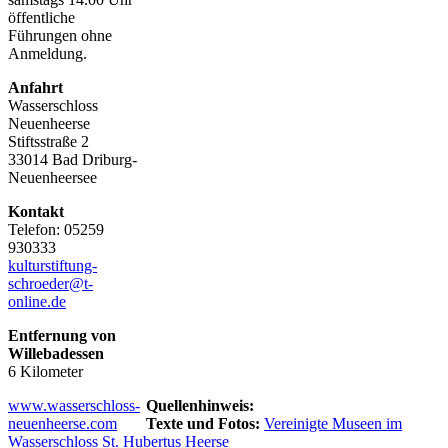
öffentliche
Führungen ohne
Anmeldung.
Anfahrt
Wasserschloss
Neuenheerse
Stiftsstraße 2
33014 Bad Driburg-
Neuenheersee
Kontakt
Telefon: 05259
930333
kulturstiftung-
schroeder@t-
online.de
Entfernung von
Willebadessen
6 Kilometer
www.wasserschloss-
Quellenhinweis:
neuenheerse.com
Texte und Fotos:
Vereinigte Museen im
Wasserschloss St. Hubertus Heerse