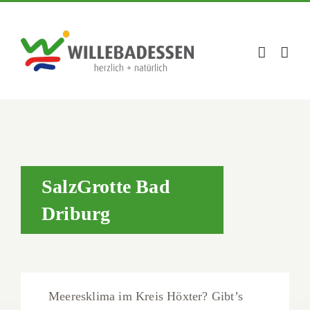
Zum
Inhalt
springen
SalzGrotte Bad
Driburg
Meeresklima im Kreis Höxter? Gibt’s