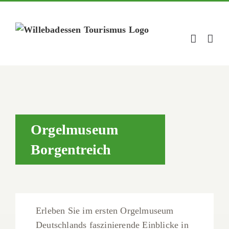
Zum
Inhalt
springen
Orgelmuseum
Borgentreich
Erleben Sie im ersten Orgelmuseum
Deutschlands faszinierende Einblicke in