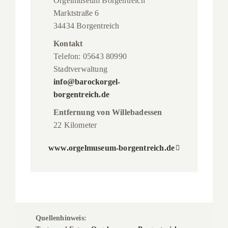
Orgelmuseum Borgentreich
Marktstraße 6
34434 Borgentreich
Kontakt
Telefon: 05643 80990
Stadtverwaltung
info@barockorgel-
borgentreich.de
Entfernung von Willebadessen
22 Kilometer
www.orgelmuseum-borgentreich.de
Quellenhinweis: