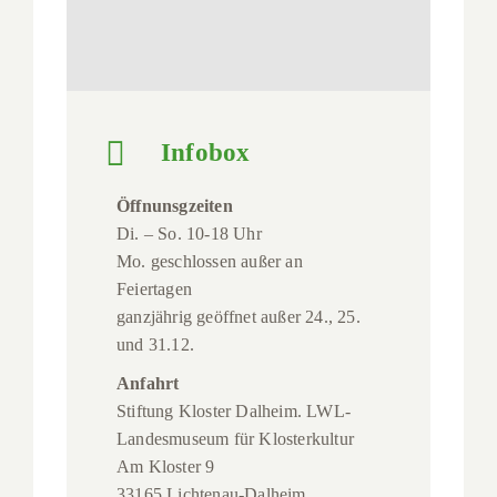
Infobox
Öffnunsgzeiten
Di. – So. 10-18 Uhr
Mo. geschlossen außer an
Feiertagen
ganzjährig geöffnet außer 24., 25.
und 31.12.
Anfahrt
Stiftung Kloster Dalheim. LWL-
Landesmuseum für Klosterkultur
Am Kloster 9
33165 Lichtenau-Dalheim