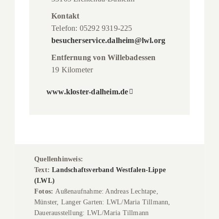
Kontakt
Telefon: 05292 9319-225
besucherservice.dalheim@lwl.org
Entfernung von Willebadessen
19 Kilometer
www.kloster-dalheim.de
Quellenhinweis:
Text:
Landschaftsverband Westfalen-Lippe
(LWL)
Fotos:
Außenaufnahme: Andreas Lechtape,
Münster, Langer Garten: LWL/Maria Tillmann,
Dauerausstellung: LWL/Maria Tillmann