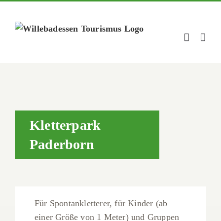
Zum
Inhalt
springen
Kletterpark
Paderborn
Für Spontankletterer, für Kinder (ab
einer Größe von 1 Meter) und Gruppen