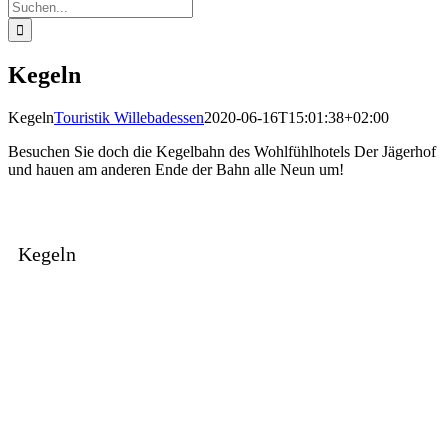
Suche
nach:
Kegeln
Kegeln
Touristik Willebadessen
2020-06-16T15:01:38+02:00
Besuchen Sie doch die Kegelbahn des Wohlfühlhotels Der Jägerhof
und hauen am anderen Ende der Bahn alle Neun um!
Kegeln