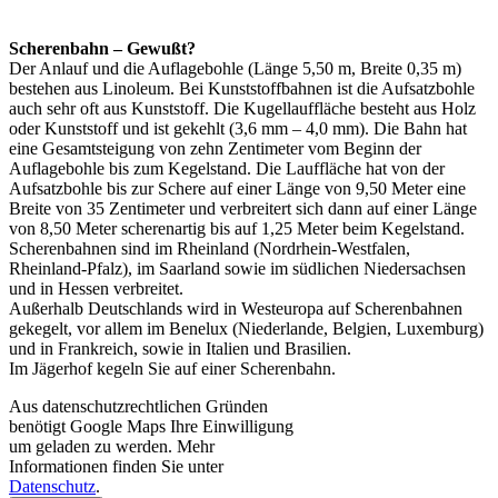
Scherenbahn – Gewußt?
Der Anlauf und die Auflagebohle (Länge 5,50 m, Breite 0,35 m)
bestehen aus Linoleum. Bei Kunststoffbahnen ist die Aufsatzbohle
auch sehr oft aus Kunststoff. Die Kugellauffläche besteht aus Holz
oder Kunststoff und ist gekehlt (3,6 mm – 4,0 mm). Die Bahn hat
eine Gesamtsteigung von zehn Zentimeter vom Beginn der
Auflagebohle bis zum Kegelstand. Die Lauffläche hat von der
Aufsatzbohle bis zur Schere auf einer Länge von 9,50 Meter eine
Breite von 35 Zentimeter und verbreitert sich dann auf einer Länge
von 8,50 Meter scherenartig bis auf 1,25 Meter beim Kegelstand.
Scherenbahnen sind im Rheinland (Nordrhein-Westfalen,
Rheinland-Pfalz), im Saarland sowie im südlichen Niedersachsen
und in Hessen verbreitet.
Außerhalb Deutschlands wird in Westeuropa auf Scherenbahnen
gekegelt, vor allem im Benelux (Niederlande, Belgien, Luxemburg)
und in Frankreich, sowie in Italien und Brasilien.
Im Jägerhof kegeln Sie auf einer Scherenbahn.
Aus datenschutzrechtlichen Gründen
benötigt Google Maps Ihre Einwilligung
um geladen zu werden. Mehr
Informationen finden Sie unter
Datenschutz
.