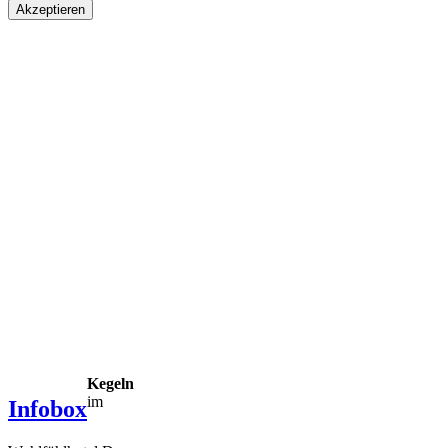
Akzeptieren
Kegeln
im
Infobox