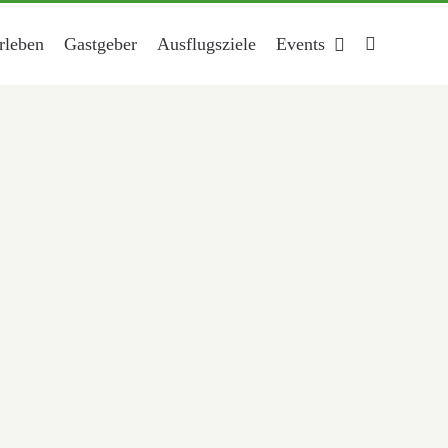
rleben
Gastgeber
Ausflugsziele
Events