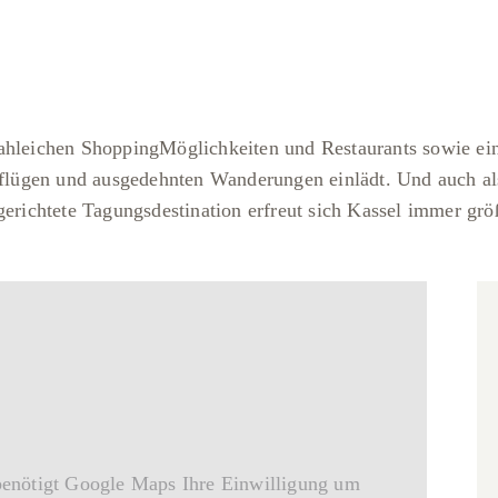
zahleichen ShoppingMöglichkeiten und Restaurants sowie ei
ügen und ausgedehnten Wanderungen einlädt. Und auch als 
gerichtete Tagungsdestination erfreut sich Kassel immer größ
benötigt Google Maps Ihre Einwilligung um