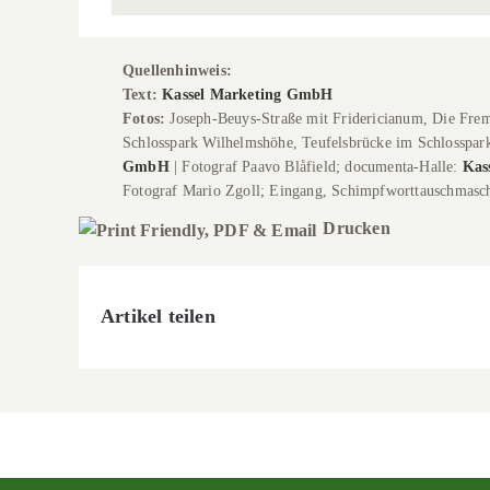
Quellenhinweis:
Text:
Kassel Marketing GmbH
Fotos:
Joseph-Beuys-Straße mit Fridericianum, Die Fre
Schlosspark Wilhelmshöhe, Teufelsbrücke im Schlosspar
GmbH
| Fotograf Paavo Blåfield; documenta-Halle:
Kas
Fotograf Mario Zgoll; Eingang, Schimpfworttauschmasc
Drucken
Artikel teilen