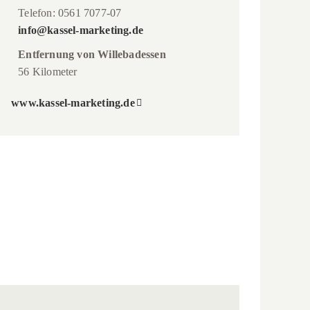
Telefon: 0561 7077-07
info@kassel-marketing.de
Entfernung von Willebadessen
56 Kilometer
www.kassel-marketing.de
Staatspark
Karlsaue
sthal
Staatspark Karlsaue