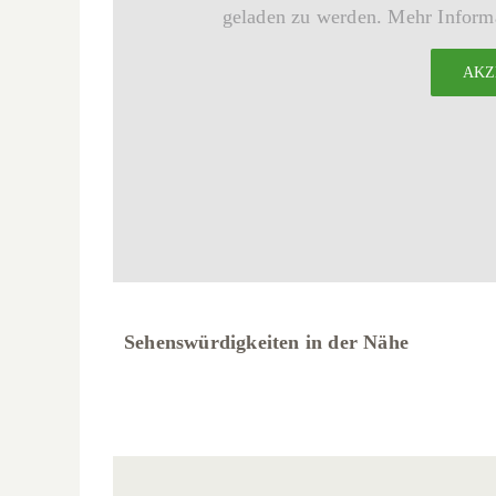
geladen zu werden. Mehr Informa
AKZ
Sehenswürdigkeiten in der Nähe
Bergpark
GRIM
Wilhelmshöhe
Bergpark Wilhelmshöhe