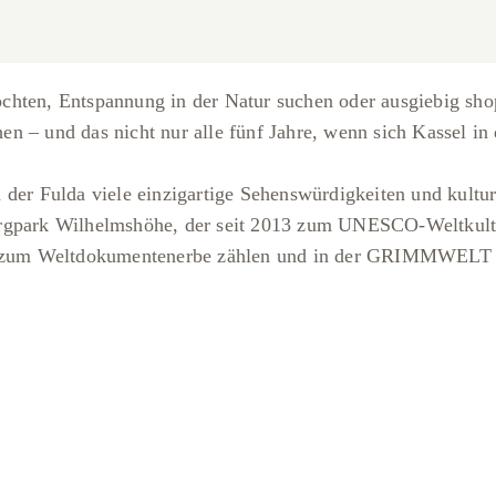
hten, Entspannung in der Natur suchen oder ausgiebig shop
n – und das nicht nur alle fünf Jahre, wenn sich Kassel in 
der Fulda viele einzigartige Sehenswürdigkeiten und kultur
rgpark Wilhelmshöhe, der seit 2013 zum UNESCO-Weltkultur
zum Weltdokumentenerbe zählen und in der GRIMMWELT z