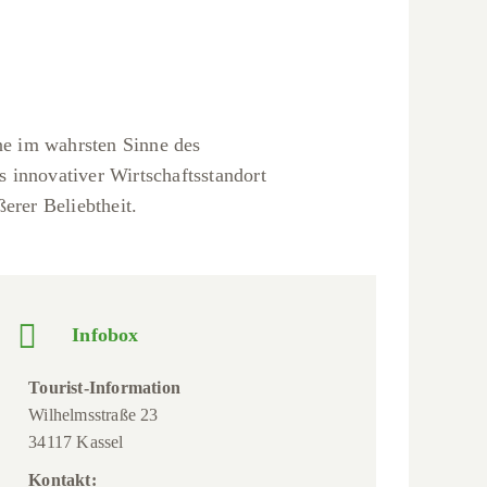
ne im wahrsten Sinne des
innovativer Wirtschaftsstandort
erer Beliebtheit.
Infobox
Tourist-Information
Wilhelmsstraße 23
34117 Kassel
Kontakt: