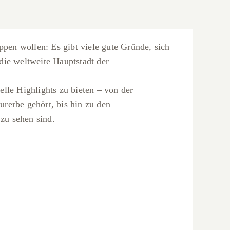
pen wollen: Es gibt viele gute Gründe, sich
die weltweite Hauptstadt der
elle Highlights zu bieten – von der
erbe gehört, bis hin zu den
u sehen sind.