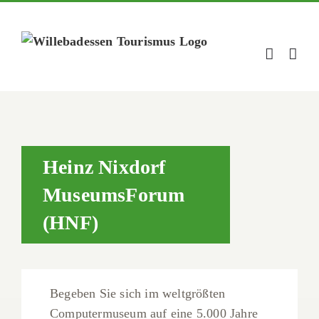
Zum
Inhalt
springen
Heinz Nixdorf
MuseumsForum
(HNF)
Begeben Sie sich im weltgrößten
Computermuseum auf eine 5.000 Jahre