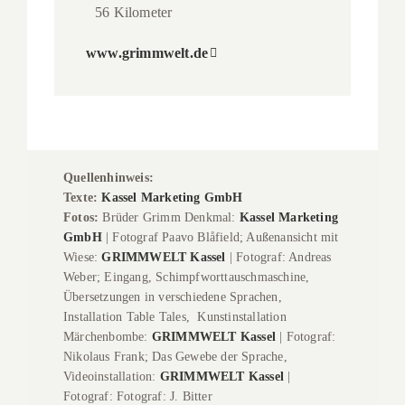
56 Kilometer
www.grimmwelt.de
Quellenhinweis:
Texte:
Kassel Marketing GmbH
Fotos:
Brüder Grimm Denkmal:
Kassel Marketing
GmbH
| Fotograf Paavo Blåfield; Außenansicht mit
Wiese:
GRIMMWELT Kassel
| Fotograf: Andreas
Weber; Eingang, Schimpfworttauschmaschine,
Übersetzungen in verschiedene Sprachen,
Installation Table Tales, Kunstinstallation
Märchenbombe:
GRIMMWELT Kassel
| Fotograf:
Nikolaus Frank; Das Gewebe der Sprache,
Videoinstallation:
GRIMMWELT Kassel
|
Fotograf: Fotograf: J. Bitter