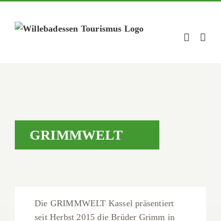
Zum
Inhalt
springen
GRIMMWELT
Die GRIMMWELT Kassel präsentiert
seit Herbst 2015 die Brüder Grimm in