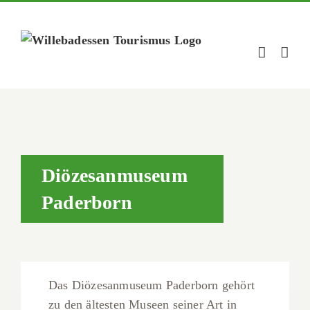
Zum
Inhalt
springen
Diözesanmuseum
Paderborn
Das Diözesanmuseum Paderborn gehört
zu den ältesten Museen seiner Art in