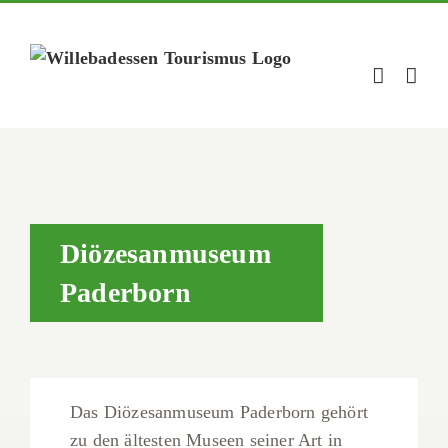
Zum
Inhalt
springen
Diözesanmuseum
Paderborn
Das Diözesanmuseum Paderborn gehört
zu den ältesten Museen seiner Art in