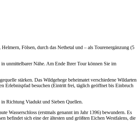
 Helmern, Fölsen, durch das Nethetal und – als Tourenergänzung (5
s in unmittelbarer Nähe. Am Ende Ihrer Tour können Sie im
equelle stärken. Das Wildgehege beheimatet verschiedene Wildarten
Erlebnispfad besuchen (Eintritt frei, täglich geöffnet bis Einbruch
 in Richtung Viadukt und Sieben Quellen.
baute Wasserschloss (erstmals genannt im Jahr 1396) bewundern. Es
usen befindet sich eine der ältesten und größten Eichen Westfalens, die