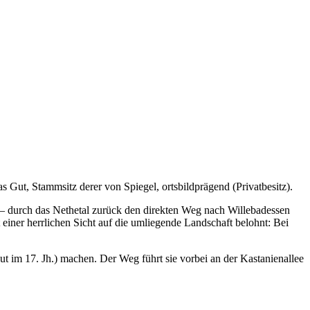
Gut, Stammsitz derer von Spiegel, ortsbildprägend (Privatbesitz).
t – durch das Nethetal zurück den direkten Weg nach Willebadessen
iner herrlichen Sicht auf die umliegende Landschaft belohnt: Bei
ut im 17. Jh.) machen. Der Weg führt sie vorbei an der Kastanienallee