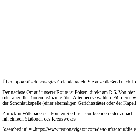
Über topografisch bewegtes Gelände radeln Sie anschließend nach Hel
Der nächste Ort auf unserer Route ist Fölsen, direkt am R 6. Von hie
oder aber die Tourenergänzung über Altenheerse wählen. Für den etwa
der Schonlaukapelle (einer ehemaligen Gerichtsstätte) oder der Kape
Zurück in Willebadessen können Sie Ihre Tour beenden oder zunächst n
mit einigen Stationen des Kreuzweges.
[oaembed url = „https://www.teutonavigator.com/de/tour/radtour/die