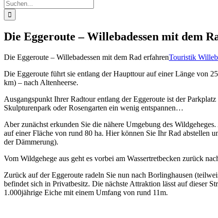
Suche
nach:
Die Eggeroute – Willebadessen mit dem R
Die Eggeroute – Willebadessen mit dem Rad erfahren
Touristik Wille
Die Eggeroute führt sie entlang der Haupttour auf einer Länge von 
km) – nach Altenheerse.
Ausgangspunkt Ihrer Radtour entlang der Eggeroute ist der Parkplatz
Skulpturenpark oder Rosengarten ein wenig entspannen…
Aber zunächst erkunden Sie die nähere Umgebung des Wildgeheges. A
auf einer Fläche von rund 80 ha. Hier können Sie Ihr Rad abstellen u
der Dämmerung).
Vom Wildgehege aus geht es vorbei am Wassertretbecken zurück nach 
Zurück auf der Eggeroute radeln Sie nun nach Borlinghausen (teilwei
befindet sich in Privatbesitz. Die nächste Attraktion lässt auf dieser 
1.000jährige Eiche mit einem Umfang von rund 11m.