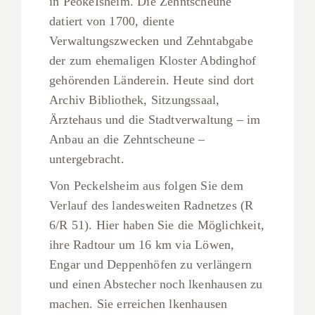
in PeokeIsheim. Die Zehntscheune
datiert von 1700, diente
Verwaltungszwecken und Zehntabgabe
der zum ehemaligen Kloster Abdinghof
gehörenden Länderein. Heute sind dort
Archiv Bibliothek, Sitzungssaal,
Ärztehaus und die Stadtverwaltung – im
Anbau an die Zehntscheune –
untergebracht.
Von Peckelsheim aus folgen Sie dem
Verlauf des landesweiten Radnetzes (R
6/R 51). Hier haben Sie die Möglichkeit,
ihre Radtour um 16 km via Löwen,
Engar und Deppenhöfen zu verlängern
und einen Abstecher noch lkenhausen zu
machen. Sie erreichen lkenhausen