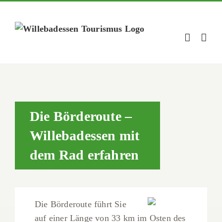
Zum
Inhalt
springen
Die Börderoute –
Willebadessen mit
dem Rad erfahren
Die Börderoute führt Sie
auf einer Länge von 33 km im Osten des