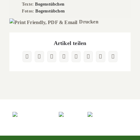
Texte:
Bogenstübchen
Fotos:
Bogenstübchen
Drucken
Artikel teilen
Facebook
X
Reddit
LinkedIn
WhatsApp
Pinterest
Vk
E-
Mail