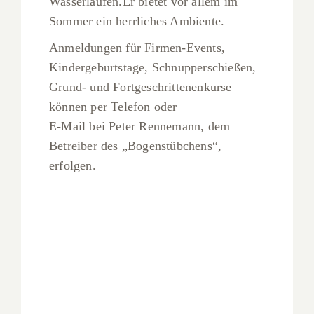
Wasserläufen.Er bietet vor allem im
Sommer ein herrliches Ambiente.
Anmeldungen für Firmen-Events,
Kindergeburtstage, Schnupperschießen,
Grund- und Fortgeschrittenenkurse
können per Telefon oder
E-Mail bei Peter Rennemann, dem
Betreiber des „Bogenstübchens“,
erfolgen.