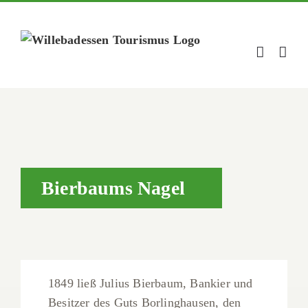
Zum
Inhalt
springen
Bierbaums Nagel
1849 ließ Julius Bierbaum, Bankier und
Besitzer des Guts Borlinghausen, den