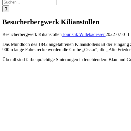
Suche
nach:
Besucherbergwerk Kilianstollen
Besucherbergwerk Kilianstollen
Touristik Willebadessen
2022-07-01T
Das Mundloch des 1842 angefahrenen Kilianstollens ist der Eingang 
900m lange Fahrstrecke werden die Grube „Oskar“, die „Alte Frieder
Überall sind farbenprächtige Sinterungen in leuchtendem Blau und 