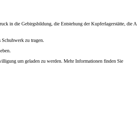
uck in die Gebirgsbildung, die Entstehung der Kupferlagerstätte, di
 Schuhwerk zu tragen.
ieben.
illigung um geladen zu werden. Mehr Informationen finden Sie