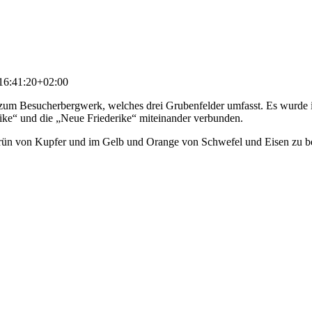
16:41:20+02:00
zum Besucherbergwerk, welches drei Grubenfelder umfasst. Es wurde in
ike“ und die „Neue Friederike“ miteinander verbunden.
Grün von Kupfer und im Gelb und Orange von Schwefel und Eisen zu b