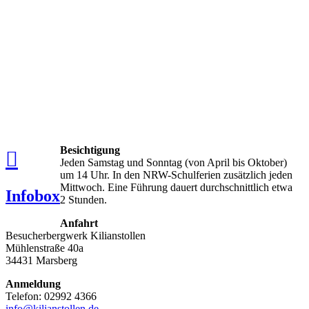
Besichtigung
Jeden Samstag und Sonntag (von April bis Oktober)
um 14 Uhr. In den NRW-Schulferien zusätzlich jeden
Mittwoch. Eine Führung dauert durchschnittlich etwa
Infobox
2 Stunden.
Anfahrt
Besucherbergwerk Kilianstollen
Mühlenstraße 40a
34431 Marsberg
Anmeldung
Telefon: 02992 4366
info@kilianstollen.de