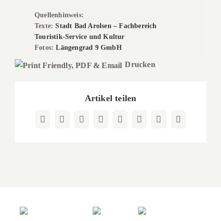
Quellenhinweis:
Texte:
Stadt Bad Arolsen – Fachbereich
Touristik-Service und Kultur
Fotos:
Längengrad 9 GmbH
Drucken
Artikel teilen
Facebook
X
Reddit
LinkedIn
WhatsApp
Pinterest
Vk
E-
Mail