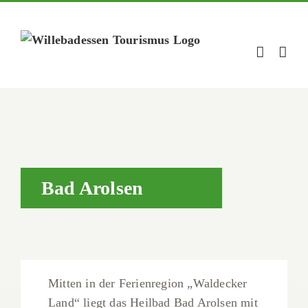
Zum
Inhalt
springen
Bad Arolsen
Mitten in der Ferienregion „Waldecker
Land“ liegt das Heilbad Bad Arolsen mit