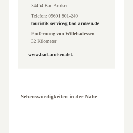
34454 Bad Arolsen
Telefon: 05691 801-240
touristik-service@bad-arolsen.de
Entfernung von Willebadessen
32 Kilometer
www.bad-arolsen.de
Sehenswürdigkeiten in der Nähe
Freizeitbad
Arobella
Freizeitbad Arobella