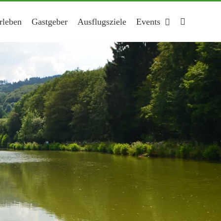
rleben
Gastgeber
Ausflugsziele
Events