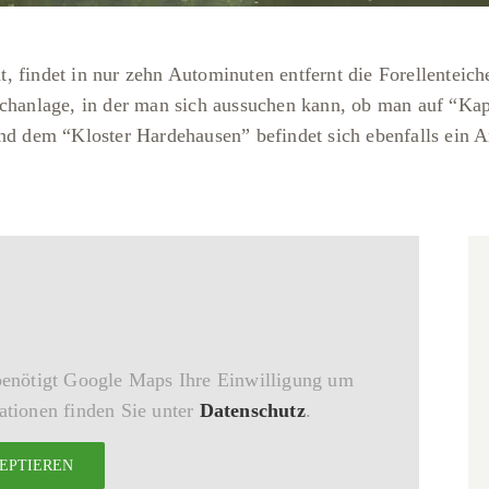
t, findet in nur zehn Autominuten entfernt die Forellentei
ichanlage, in der man sich aussuchen kann, ob man auf “Kapi
dem “Kloster Hardehausen” befindet sich ebenfalls ein An
benötigt Google Maps Ihre Einwilligung um
tionen finden Sie unter
Datenschutz
.
EPTIEREN