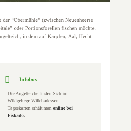
che der “Obermühle” (zwischen Neuenheerse
tale” oder Portionsforellen fischen möchte.
gelteich, in dem auf Karpfen, Aal, Hecht
Infobox
Die Angelteiche finden Sich im
Wildgehege Willebadessen.
Tageskarten erhält man
online bei
Fiskado
.