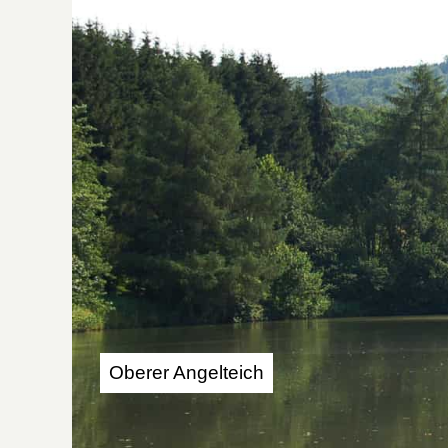
Oberer Angelteich