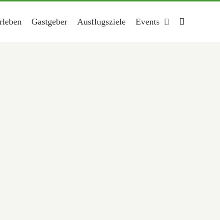
rleben
Gastgeber
Ausflugsziele
Events