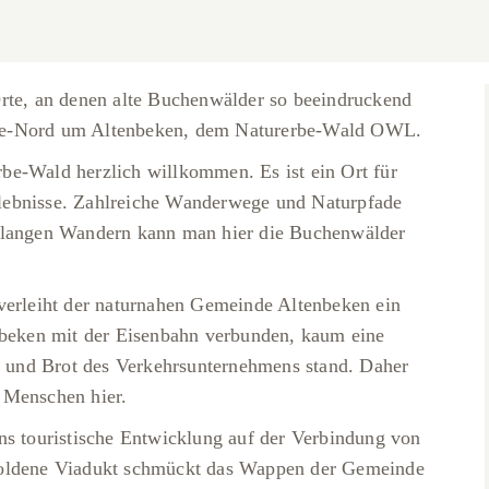
Orte, an denen alte Buchenwälder so beeindruckend
ge-Nord um Altenbeken, dem Naturerbe-Wald OWL.
be-Wald herzlich willkommen. Es ist ein Ort für
lebnisse. Zahlreiche Wanderwege und Naturpfade
erlangen Wandern kann man hier die Buchenwälder
verleiht der naturnahen Gemeinde Altenbeken ein
enbeken mit der Eisenbahn verbunden, kaum eine
hn und Brot des Verkehrsunternehmens stand. Daher
 Menschen hier.
ns touristische Entwicklung auf der Verbindung von
goldene Viadukt schmückt das Wappen der Gemeinde