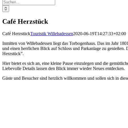
Suche
nach:
Café Herzstück
Café Herzstück
Touristik Willebadessen
2020-06-19T14:27:33+02:00
Inmitten von Willebadessen liegt das Torbogenhaus. Das im Jahr 1801
und einen herrlichen Blick auf Schloss und Parkanlage zu genießen.
Herzstück”.
Hier bietet es sich an, eine kleine Pause einzulegen und die gemütlic
Liebevolle Details lassen den Blick immer wieder Neues entdecken.
Gäste und Besucher sind herzlich willkommen und sollen sich in dies