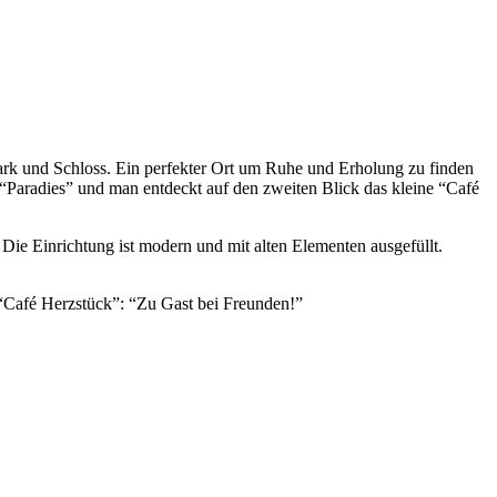
Park und Schloss. Ein perfekter Ort um Ruhe und Erholung zu finden
“Paradies” und man entdeckt auf den zweiten Blick das kleine “Café
 Die Einrichtung ist modern und mit alten Elementen ausgefüllt.
 “Café Herzstück”: “Zu Gast bei Freunden!”