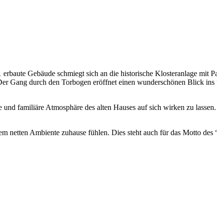
 erbaute Gebäude schmiegt sich an die historische Klosteranlage mit 
 Der Gang durch den Torbogen eröffnet einen wunderschönen Blick ins 
he und familiäre Atmosphäre des alten Hauses auf sich wirken zu lassen.
em netten Ambiente zuhause fühlen. Dies steht auch für das Motto des