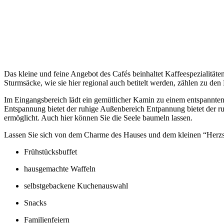
Das kleine und feine Angebot des Cafés beinhaltet Kaffeespezialitä
Sturmsäcke, wie sie hier regional auch betitelt werden, zählen zu den
Im Eingangsbereich lädt ein gemütlicher Kamin zu einem entspannten
Entspannung bietet der ruhige Außenbereich Entpannung bietet der r
ermöglicht. Auch hier können Sie die Seele baumeln lassen.
Lassen Sie sich von dem Charme des Hauses und dem kleinen “Herzst
Frühstücksbuffet
hausgemachte Waffeln
selbstgebackene Kuchenauswahl
Snacks
Familienfeiern