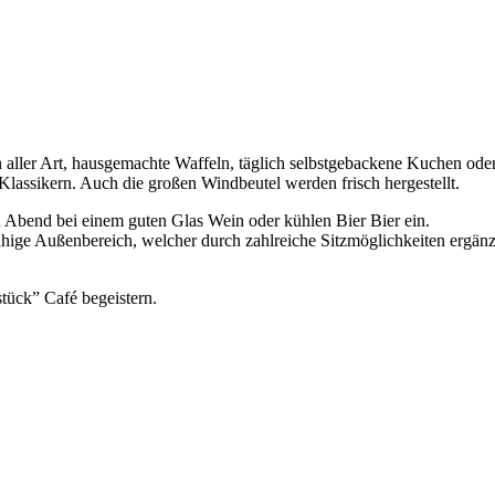
ten aller Art, hausgemachte Waffeln, täglich selbstgebackene Kuchen o
 Klassikern. Auch die großen Windbeutel werden frisch hergestellt.
 Abend bei einem guten Glas Wein oder kühlen Bier Bier ein.
uhige Außenbereich, welcher durch zahlreiche Sitzmöglichkeiten ergän
ück” Café begeistern.